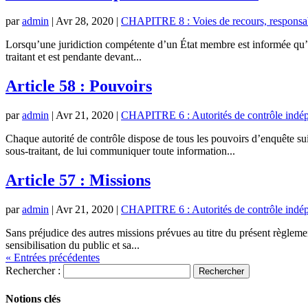
par
admin
|
Avr 28, 2020
|
CHAPITRE 8 : Voies de recours, responsabi
Lorsqu’une juridiction compétente d’un État membre est informée qu’u
traitant et est pendante devant...
Article 58 : Pouvoirs
par
admin
|
Avr 21, 2020
|
CHAPITRE 6 : Autorités de contrôle indé
Chaque autorité de contrôle dispose de tous les pouvoirs d’enquête suiv
sous-traitant, de lui communiquer toute information...
Article 57 : Missions
par
admin
|
Avr 21, 2020
|
CHAPITRE 6 : Autorités de contrôle indé
Sans préjudice des autres missions prévues au titre du présent règlement,
sensibilisation du public et sa...
« Entrées précédentes
Rechercher :
Notions clés