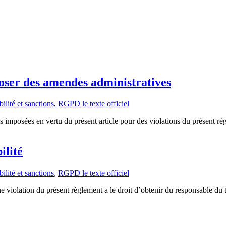
poser des amendes administratives
lité et sanctions
,
RGPD le texte officiel
s imposées en vertu du présent article pour des violations du présent rè
ilité
lité et sanctions
,
RGPD le texte officiel
violation du présent règlement a le droit d’obtenir du responsable du tr