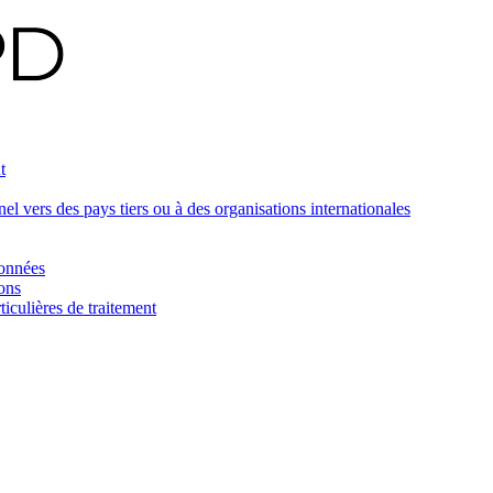
t
 vers des pays tiers ou à des organisations internationales
données
ons
iculières de traitement