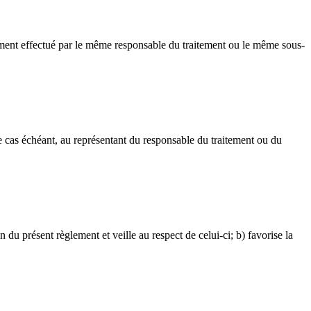
ement effectué par le même responsable du traitement ou le même sous-
le cas échéant, au représentant du responsable du traitement ou du
n du présent règlement et veille au respect de celui-ci; b) favorise la