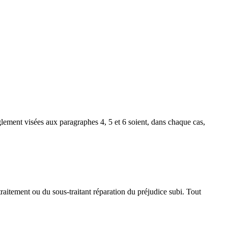
glement visées aux paragraphes 4, 5 et 6 soient, dans chaque cas,
aitement ou du sous-traitant réparation du préjudice subi. Tout