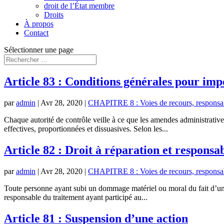
droit de l’État membre
Droits
À propos
Contact
Sélectionner une page
Article 83 : Conditions générales pour im
par
admin
|
Avr 28, 2020
|
CHAPITRE 8 : Voies de recours, responsabi
Chaque autorité de contrôle veille à ce que les amendes administrative
effectives, proportionnées et dissuasives. Selon les...
Article 82 : Droit à réparation et responsab
par
admin
|
Avr 28, 2020
|
CHAPITRE 8 : Voies de recours, responsabi
Toute personne ayant subi un dommage matériel ou moral du fait d’une 
responsable du traitement ayant participé au...
Article 81 : Suspension d’une action