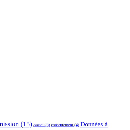
ission
(15)
Données à
consentement
(4)
conseil
(3)