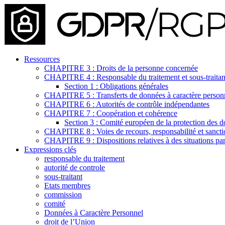
Ressources
CHAPITRE 3 : Droits de la personne concernée
CHAPITRE 4 : Responsable du traitement et sous-traitan
Section 1 : Obligations générales
CHAPITRE 5 : Transferts de données à caractère personnel
CHAPITRE 6 : Autorités de contrôle indépendantes
CHAPITRE 7 : Coopération et cohérence
Section 3 : Comité européen de la protection des 
CHAPITRE 8 : Voies de recours, responsabilité et sancti
CHAPITRE 9 : Dispositions relatives à des situations part
Expressions clés
responsable du traitement
autorité de controle
sous-traitant
Etats membres
commission
comité
Données à Caractère Personnel
droit de l’Union