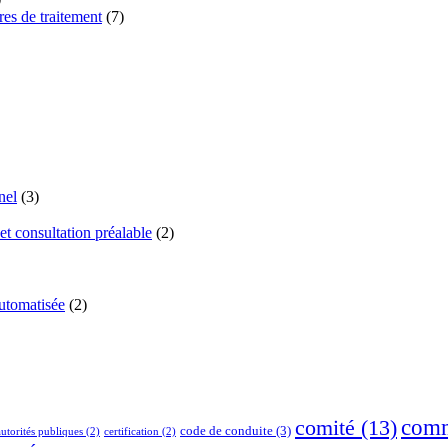
res de traitement
(7)
nel
(3)
et consultation préalable
(2)
automatisée
(2)
comm
comité
(13)
code de conduite
(3)
autorités publiques
(2)
certification
(2)