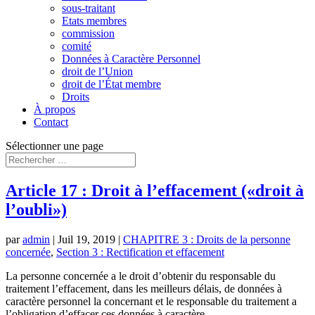
sous-traitant
Etats membres
commission
comité
Données à Caractère Personnel
droit de l’Union
droit de l’État membre
Droits
À propos
Contact
Sélectionner une page
Article 17 : Droit à l’effacement («droit à
l’oubli»)
par
admin
|
Juil 19, 2019
|
CHAPITRE 3 : Droits de la personne
concernée
,
Section 3 : Rectification et effacement
La personne concernée a le droit d’obtenir du responsable du
traitement l’effacement, dans les meilleurs délais, de données à
caractère personnel la concernant et le responsable du traitement a
l’obligation d’effacer ces données à caractère...