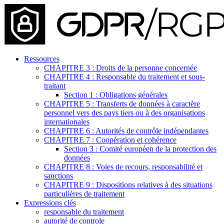
Ressources
CHAPITRE 3 : Droits de la personne concernée
CHAPITRE 4 : Responsable du traitement et sous-
traitant
Section 1 : Obligations générales
CHAPITRE 5 : Transferts de données à caractère
personnel vers des pays tiers ou à des organisations
internationales
CHAPITRE 6 : Autorités de contrôle indépendantes
CHAPITRE 7 : Coopération et cohérence
Section 3 : Comité européen de la protection des
données
CHAPITRE 8 : Voies de recours, responsabilité et
sanctions
CHAPITRE 9 : Dispositions relatives à des situations
particulières de traitement
Expressions clés
responsable du traitement
autorité de controle