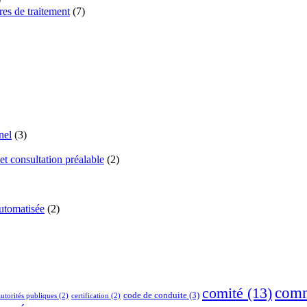
res de traitement
(7)
nel
(3)
et consultation préalable
(2)
automatisée
(2)
comm
comité
(13)
code de conduite
(3)
autorités publiques
(2)
certification
(2)