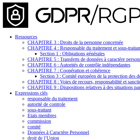
Ressources
CHAPITRE 3 : Droits de la personne concernée
CHAPITRE 4 : Responsable du traitement et sous-traitan
Section 1 : Obligations générales
CHAPITRE 5 : Transferts de données à caractère personnel
CHAPITRE 6 : Autorités de contrôle indépendantes
CHAPITRE 7 : Coopération et cohérence
Section 3 : Comité européen de la protection des 
CHAPITRE 8 : Voies de recours, responsabilité et sancti
CHAPITRE 9 : Dispositions relatives à des situations part
Expressions clés
responsable du traitement
autorité de controle
sous-traitant
Etats membres
commission
comité
Données à Caractère Personnel
droit de l’Union