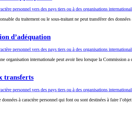
tère personnel vers des pays tiers ou à des organisations international
ponsable du traitement ou le sous-traitant ne peut transférer des données
sion d’adéquation
tère personnel vers des pays tiers ou à des organisations international
ne organisation internationale peut avoir lieu lorsque la Commission a co
x transferts
tère personnel vers des pays tiers ou à des organisations international
e données à caractère personnel qui font ou sont destinées à faire l’objet 