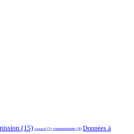
ission
(15)
Données à
consentement
(4)
conseil
(3)