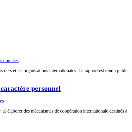
es données
s tiers et les organisations internationales. Le rapport est rendu public
 caractère personnel
les
r: a) élaborer des mécanismes de coopération internationale destinés à