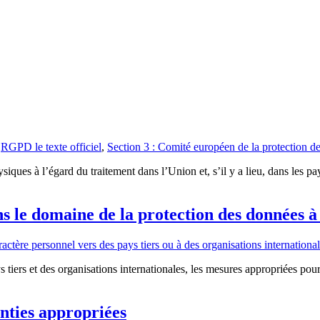
,
RGPD le texte officiel
,
Section 3 : Comité européen de la protection d
iques à l’égard du traitement dans l’Union et, s’il y a lieu, dans les pay
ns le domaine de la protection des données à
tère personnel vers des pays tiers ou à des organisations internationa
 tiers et des organisations internationales, les mesures appropriées pou
nties appropriées