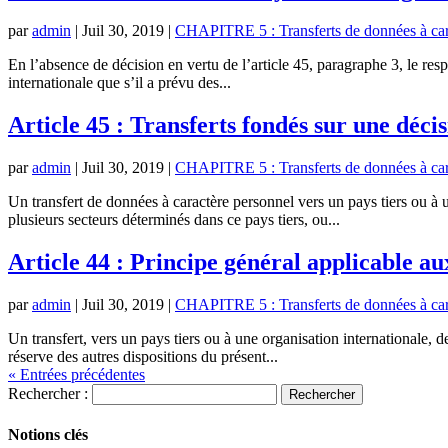
par
admin
|
Juil 30, 2019
|
CHAPITRE 5 : Transferts de données à carac
En l’absence de décision en vertu de l’article 45, paragraphe 3, le res
internationale que s’il a prévu des...
Article 45 : Transferts fondés sur une déci
par
admin
|
Juil 30, 2019
|
CHAPITRE 5 : Transferts de données à carac
Un transfert de données à caractère personnel vers un pays tiers ou à u
plusieurs secteurs déterminés dans ce pays tiers, ou...
Article 44 : Principe général applicable au
par
admin
|
Juil 30, 2019
|
CHAPITRE 5 : Transferts de données à carac
Un transfert, vers un pays tiers ou à une organisation internationale, d
réserve des autres dispositions du présent...
« Entrées précédentes
Rechercher :
Notions clés