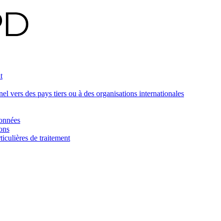
t
 vers des pays tiers ou à des organisations internationales
données
ons
iculières de traitement