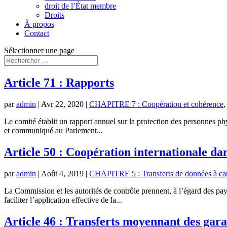
droit de l’État membre
Droits
À propos
Contact
Sélectionner une page
Article 71 : Rapports
par
admin
|
Avr 22, 2020
|
CHAPITRE 7 : Coopération et cohérence
Le comité établit un rapport annuel sur la protection des personnes phys
et communiqué au Parlement...
Article 50 : Coopération internationale da
par
admin
|
Août 4, 2019
|
CHAPITRE 5 : Transferts de données à carac
La Commission et les autorités de contrôle prennent, à l’égard des pays
faciliter l’application effective de la...
Article 46 : Transferts moyennant des gara