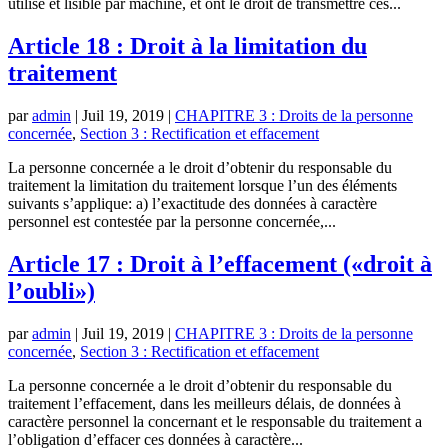
utilisé et lisible par machine, et ont le droit de transmettre ces...
Article 18 : Droit à la limitation du
traitement
par
admin
|
Juil 19, 2019
|
CHAPITRE 3 : Droits de la personne
concernée
,
Section 3 : Rectification et effacement
La personne concernée a le droit d’obtenir du responsable du
traitement la limitation du traitement lorsque l’un des éléments
suivants s’applique: a) l’exactitude des données à caractère
personnel est contestée par la personne concernée,...
Article 17 : Droit à l’effacement («droit à
l’oubli»)
par
admin
|
Juil 19, 2019
|
CHAPITRE 3 : Droits de la personne
concernée
,
Section 3 : Rectification et effacement
La personne concernée a le droit d’obtenir du responsable du
traitement l’effacement, dans les meilleurs délais, de données à
caractère personnel la concernant et le responsable du traitement a
l’obligation d’effacer ces données à caractère...