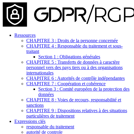
Ressources
CHAPITRE 3 : Droits de la personne concernée
CHAPITRE 4 : Responsable du traitement et sous-
traitant
Section 1 : Obligations générales
CHAPITRE 5 : Transferts de données à caractère
personnel vers des pays tiers ou à des organisations
internationales
CHAPITRE 6 : Autorités de contrôle indépendantes
CHAPITRE 7 : Coopération et cohérence
Section 3 : Comité européen de la protection des
données
CHAPITRE 8 : Voies de recours, responsabilité et
sanctions
CHAPITRE 9 : Dispositions relatives à des situations
particulières de traitement
Expressions clés
responsable du traitement
autorité de controle