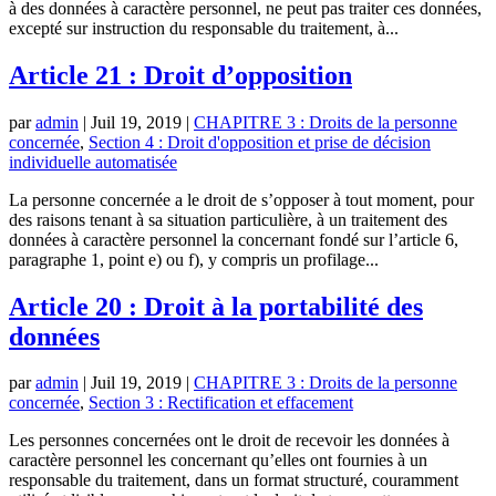
à des données à caractère personnel, ne peut pas traiter ces données,
excepté sur instruction du responsable du traitement, à...
Article 21 : Droit d’opposition
par
admin
|
Juil 19, 2019
|
CHAPITRE 3 : Droits de la personne
concernée
,
Section 4 : Droit d'opposition et prise de décision
individuelle automatisée
La personne concernée a le droit de s’opposer à tout moment, pour
des raisons tenant à sa situation particulière, à un traitement des
données à caractère personnel la concernant fondé sur l’article 6,
paragraphe 1, point e) ou f), y compris un profilage...
Article 20 : Droit à la portabilité des
données
par
admin
|
Juil 19, 2019
|
CHAPITRE 3 : Droits de la personne
concernée
,
Section 3 : Rectification et effacement
Les personnes concernées ont le droit de recevoir les données à
caractère personnel les concernant qu’elles ont fournies à un
responsable du traitement, dans un format structuré, couramment