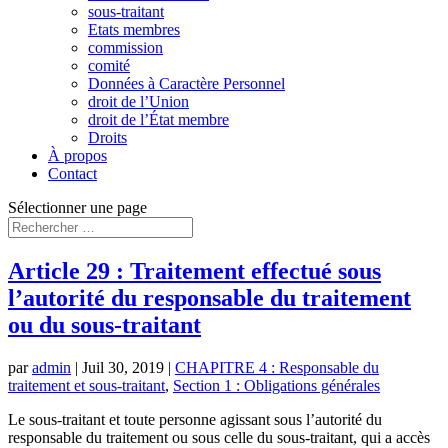
sous-traitant
Etats membres
commission
comité
Données à Caractère Personnel
droit de l’Union
droit de l’État membre
Droits
À propos
Contact
Sélectionner une page
Article 29 : Traitement effectué sous
l’autorité du responsable du traitement
ou du sous-traitant
par
admin
|
Juil 30, 2019
|
CHAPITRE 4 : Responsable du
traitement et sous-traitant
,
Section 1 : Obligations générales
Le sous-traitant et toute personne agissant sous l’autorité du
responsable du traitement ou sous celle du sous-traitant, qui a accès