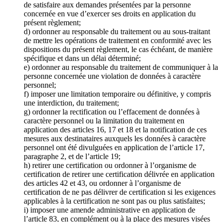
de satisfaire aux demandes présentées par la personne
concernée en vue d’exercer ses droits en application du
présent règlement;
d) ordonner au responsable du traitement ou au sous-traitant
de mettre les opérations de traitement en conformité avec les
dispositions du présent règlement, le cas échéant, de manière
spécifique et dans un délai déterminé;
e) ordonner au responsable du traitement de communiquer à la
personne concernée une violation de données à caractère
personnel;
f) imposer une limitation temporaire ou définitive, y compris
une interdiction, du traitement;
g) ordonner la rectification ou l’effacement de données à
caractère personnel ou la limitation du traitement en
application des articles 16, 17 et 18 et la notification de ces
mesures aux destinataires auxquels les données à caractère
personnel ont été divulguées en application de l’article 17,
paragraphe 2, et de l’article 19;
h) retirer une certification ou ordonner à l’organisme de
certification de retirer une certification délivrée en application
des articles 42 et 43, ou ordonner à l’organisme de
certification de ne pas délivrer de certification si les exigences
applicables à la certification ne sont pas ou plus satisfaites;
i) imposer une amende administrative en application de
l’article 83, en complément ou à la place des mesures visées