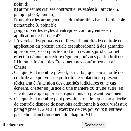
point d);
h) autoriser les clauses contractuelles visées à l’article 46,
paragraphe 3, point a);
i) autoriser les arrangements administratifs visés à l’article 46,
paragraphe 3, point b);
j) approuver les règles d’entreprise contraignantes en
application de l’article 47.
L’exercice des pouvoirs conférés à l’autorité de contrôle en
application du présent article est subordonné à des garanties
appropriées, y compris le droit à un recours juridictionnel
effectif et à une procédure régulière, prévues par le droit de
l’Union et le droit des États membres conformément à la
Charte.
Chaque État membre prévoit, par la loi, que son autorité de
contrôle a le pouvoir de porter toute violation du présent
règlement à l’attention des autorités judiciaires et, le cas
échéant, d’ester en justice d’une manière ou d’une autre, en
vue de faire appliquer les dispositions du présent règlement.
Chaque État membre peut prévoir, par la loi, que son autorité
de contrôle dispose de pouvoirs additionnels à ceux visés aux
paragraphes 1, 2 et 3. L’exercice de ces pouvoirs n’entrave
pas le bon fonctionnement du chapitre VII.
Rechercher :