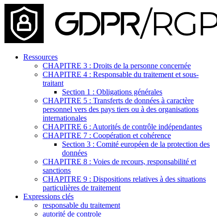
Ressources
CHAPITRE 3 : Droits de la personne concernée
CHAPITRE 4 : Responsable du traitement et sous-
traitant
Section 1 : Obligations générales
CHAPITRE 5 : Transferts de données à caractère
personnel vers des pays tiers ou à des organisations
internationales
CHAPITRE 6 : Autorités de contrôle indépendantes
CHAPITRE 7 : Coopération et cohérence
Section 3 : Comité européen de la protection des
données
CHAPITRE 8 : Voies de recours, responsabilité et
sanctions
CHAPITRE 9 : Dispositions relatives à des situations
particulières de traitement
Expressions clés
responsable du traitement
autorité de controle