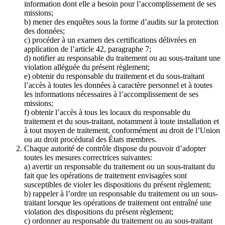
information dont elle a besoin pour l’accomplissement de ses
missions;
b) mener des enquêtes sous la forme d’audits sur la protection
des données;
c) procéder à un examen des certifications délivrées en
application de l’article 42, paragraphe 7;
d) notifier au responsable du traitement ou au sous-traitant une
violation alléguée du présent règlement;
e) obtenir du responsable du traitement et du sous-traitant
l’accès à toutes les données à caractère personnel et à toutes
les informations nécessaires à l’accomplissement de ses
missions;
f) obtenir l’accès à tous les locaux du responsable du
traitement et du sous-traitant, notamment à toute installation et
à tout moyen de traitement, conformément au droit de l’Union
ou au droit procédural des États membres.
Chaque autorité de contrôle dispose du pouvoir d’adopter
toutes les mesures correctrices suivantes:
a) avertir un responsable du traitement ou un sous-traitant du
fait que les opérations de traitement envisagées sont
susceptibles de violer les dispositions du présent règlement;
b) rappeler à l’ordre un responsable du traitement ou un sous-
traitant lorsque les opérations de traitement ont entraîné une
violation des dispositions du présent règlement;
c) ordonner au responsable du traitement ou au sous-traitant