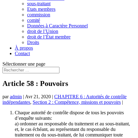
sous-traitant
Etats membres
commission
comité
Données à Caractère Personnel
droit de l’Union
droit de l’État membre
Droits
À propos
Contact
Sélectionner une page
Article 58 : Pouvoirs
par
admin
|
Avr 21, 2020
|
CHAPITRE 6 : Autorités de contrôle
indépendantes
,
Section 2 : Compétence, missions et pouvoirs
|
Chaque autorité de contrôle dispose de tous les pouvoirs
d’enquête suivants:
a) ordonner au responsable du traitement et au sous-traitant,
et, le cas échéant, au représentant du responsable du
traitement ou du sous-traitant, de lui communiquer toute