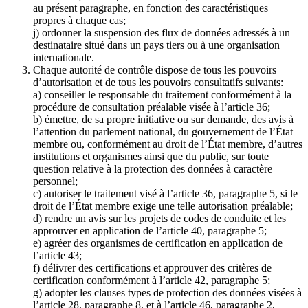
au présent paragraphe, en fonction des caractéristiques
propres à chaque cas;
j) ordonner la suspension des flux de données adressés à un
destinataire situé dans un pays tiers ou à une organisation
internationale.
Chaque autorité de contrôle dispose de tous les pouvoirs
d’autorisation et de tous les pouvoirs consultatifs suivants:
a) conseiller le responsable du traitement conformément à la
procédure de consultation préalable visée à l’article 36;
b) émettre, de sa propre initiative ou sur demande, des avis à
l’attention du parlement national, du gouvernement de l’État
membre ou, conformément au droit de l’État membre, d’autres
institutions et organismes ainsi que du public, sur toute
question relative à la protection des données à caractère
personnel;
c) autoriser le traitement visé à l’article 36, paragraphe 5, si le
droit de l’État membre exige une telle autorisation préalable;
d) rendre un avis sur les projets de codes de conduite et les
approuver en application de l’article 40, paragraphe 5;
e) agréer des organismes de certification en application de
l’article 43;
f) délivrer des certifications et approuver des critères de
certification conformément à l’article 42, paragraphe 5;
g) adopter les clauses types de protection des données visées à
l’article 28, paragraphe 8, et à l’article 46, paragraphe 2,