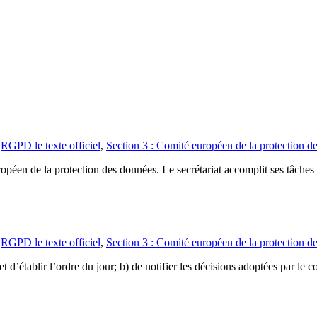
,
RGPD le texte officiel
,
Section 3 : Comité européen de la protection d
uropéen de la protection des données. Le secrétariat accomplit ses tâches
,
RGPD le texte officiel
,
Section 3 : Comité européen de la protection d
’établir l’ordre du jour; b) de notifier les décisions adoptées par le com