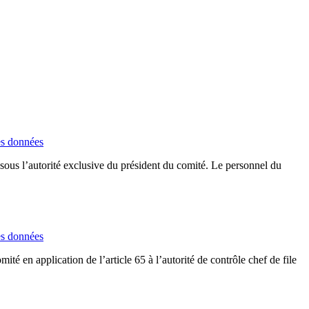
es données
 sous l’autorité exclusive du président du comité. Le personnel du
es données
ité en application de l’article 65 à l’autorité de contrôle chef de file