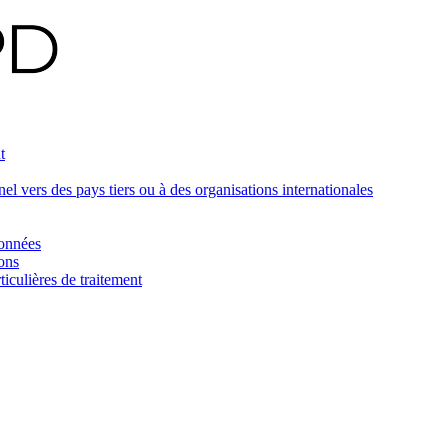
t
 vers des pays tiers ou à des organisations internationales
données
ons
iculières de traitement