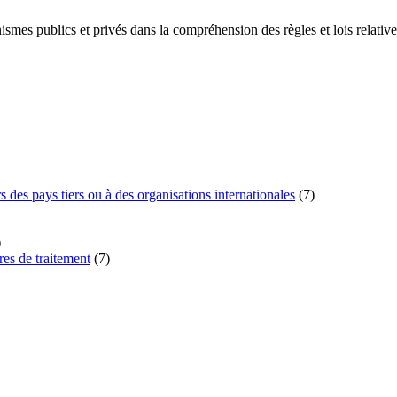
 publics et privés dans la compréhension des règles et lois relatives
des pays tiers ou à des organisations internationales
(7)
)
res de traitement
(7)