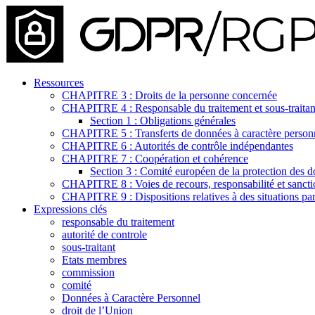
Ressources
CHAPITRE 3 : Droits de la personne concernée
CHAPITRE 4 : Responsable du traitement et sous-traitan
Section 1 : Obligations générales
CHAPITRE 5 : Transferts de données à caractère personnel
CHAPITRE 6 : Autorités de contrôle indépendantes
CHAPITRE 7 : Coopération et cohérence
Section 3 : Comité européen de la protection des 
CHAPITRE 8 : Voies de recours, responsabilité et sancti
CHAPITRE 9 : Dispositions relatives à des situations part
Expressions clés
responsable du traitement
autorité de controle
sous-traitant
Etats membres
commission
comité
Données à Caractère Personnel
droit de l’Union