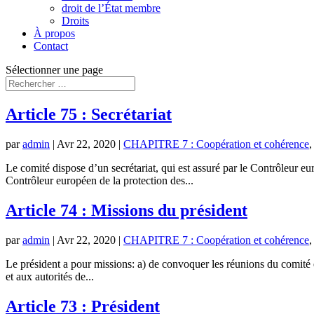
droit de l’État membre
Droits
À propos
Contact
Sélectionner une page
Article 75 : Secrétariat
par
admin
|
Avr 22, 2020
|
CHAPITRE 7 : Coopération et cohérence
Le comité dispose d’un secrétariat, qui est assuré par le Contrôleur e
Contrôleur européen de la protection des...
Article 74 : Missions du président
par
admin
|
Avr 22, 2020
|
CHAPITRE 7 : Coopération et cohérence
Le président a pour missions: a) de convoquer les réunions du comité et d
et aux autorités de...
Article 73 : Président