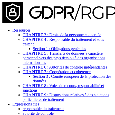
Ressources
CHAPITRE 3 : Droits de la personne concernée
CHAPITRE 4 : Responsable du traitement et sous-
traitant
Section 1 : Obligations générales
CHAPITRE 5 : Transferts de données à caractère
personnel vers des pays tiers ou à des organisations
internationales
CHAPITRE 6 : Autorités de contrôle indépendantes
CHAPITRE 7 : Coopération et cohérence
Section 3 : Comité européen de la protection des
données
CHAPITRE 8 : Voies de recours, responsabilité et
sanctions
CHAPITRE 9 : Dispositions relatives à des situations
particulières de traitement
Expressions clés
responsable du traitement
autorité de controle