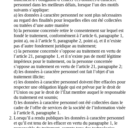
personnel dans les meilleurs délais, lorsque l’un des motifs
suivants s’applique:
a) les données à caractère personnel ne sont plus nécessaires
au regard des finalités pour lesquelles elles ont été collectées
ou traitées d’une autre manière
b) la personne concernée retire le consentement sur lequel est
fondé le traitement, conformément à l’article 6, paragraphe 1,
point a), ou à l’article 9, paragraphe 2, point a), et il n’existe
pas d’autre fondement juridique au traitement;
c) la personne concernée s’oppose au traitement en vertu de
l’article 21, paragraphe 1, et il n’existe pas de motif légitime
impérieux pour le traitement, ou la personne concernée
s’oppose au traitement en vertu de l’article 21, paragraphe 2;
d) les données à caractère personnel ont fait l’objet d’un
traitement illicite;
e) les données à caractère personnel doivent être effacées pour
respecter une obligation légale qui est prévue par le droit de
l’Union ou par le droit de l’État membre auquel le responsable
du traitement est soumis;
f) les données à caractère personnel ont été collectées dans le
cadre de l’offre de services de la société de l’information visée
à l’article 8, paragraphe 1.
Lorsqu’il a rendu publiques les données à caractère personnel
et qu’il est tenu de les effacer en vertu du paragraphe 1, le