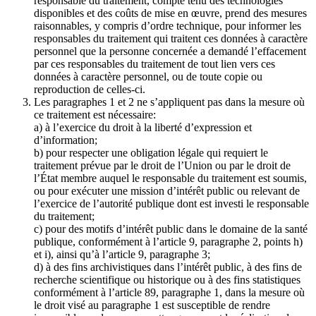
responsable du traitement, compte tenu des technologies
disponibles et des coûts de mise en œuvre, prend des mesures
raisonnables, y compris d’ordre technique, pour informer les
responsables du traitement qui traitent ces données à caractère
personnel que la personne concernée a demandé l’effacement
par ces responsables du traitement de tout lien vers ces
données à caractère personnel, ou de toute copie ou
reproduction de celles-ci.
Les paragraphes 1 et 2 ne s’appliquent pas dans la mesure où
ce traitement est nécessaire:
a) à l’exercice du droit à la liberté d’expression et
d’information;
b) pour respecter une obligation légale qui requiert le
traitement prévue par le droit de l’Union ou par le droit de
l’État membre auquel le responsable du traitement est soumis,
ou pour exécuter une mission d’intérêt public ou relevant de
l’exercice de l’autorité publique dont est investi le responsable
du traitement;
c) pour des motifs d’intérêt public dans le domaine de la santé
publique, conformément à l’article 9, paragraphe 2, points h)
et i), ainsi qu’à l’article 9, paragraphe 3;
d) à des fins archivistiques dans l’intérêt public, à des fins de
recherche scientifique ou historique ou à des fins statistiques
conformément à l’article 89, paragraphe 1, dans la mesure où
le droit visé au paragraphe 1 est susceptible de rendre