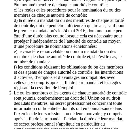
être nommé membre de chaque autorité de contrôle;
c) les règles et les procédures pour la nomination du ou des
membres de chaque autorité de contrôle;
d) la durée du mandat du ou des membres de chaque autorité
de contrôle, qui ne peut être inférieure à quatre ans, sauf pour
le premier mandat après le 24 mai 2016, dont une partie peut
être d’une durée plus courte lorsque cela est nécessaire pour
protéger l’indépendance de l’autorité de contrôle au moyen
d’une procédure de nominations échelonnées;
e) le caractère renouvelable ou non du mandat du ou des
membres de chaque autorité de contrôle et, si c’est le cas, le
nombre de mandats;
f) les conditions régissant les obligations du ou des membres
et des agents de chaque autorité de contrôle, les interdictions
d’activités, d’emplois et d’avantages incompatibles avec
celles-ci, y compris après la fin de leur mandat, et les règles
régissant la cessation de l’emploi.
Le ou les membres et les agents de chaque autorité de contrôle
sont soumis, conformément au droit de l’Union ou au droit
des États membres, au secret professionnel concernant toute
information confidentielle dont ils ont eu connaissance dans
l’exercice de leurs missions ou de leurs pouvoirs, y compris
après la fin de leur mandat. Pendant la durée de leur mandat,
ce secret professionnel s’applique en particulier au