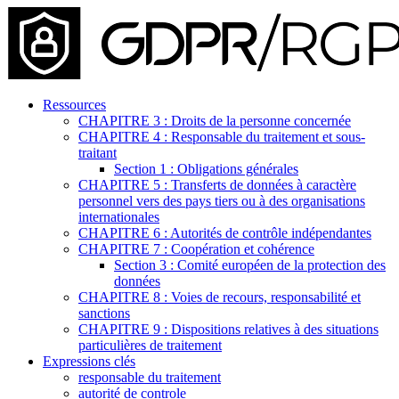
Ressources
CHAPITRE 3 : Droits de la personne concernée
CHAPITRE 4 : Responsable du traitement et sous-
traitant
Section 1 : Obligations générales
CHAPITRE 5 : Transferts de données à caractère
personnel vers des pays tiers ou à des organisations
internationales
CHAPITRE 6 : Autorités de contrôle indépendantes
CHAPITRE 7 : Coopération et cohérence
Section 3 : Comité européen de la protection des
données
CHAPITRE 8 : Voies de recours, responsabilité et
sanctions
CHAPITRE 9 : Dispositions relatives à des situations
particulières de traitement
Expressions clés
responsable du traitement
autorité de controle