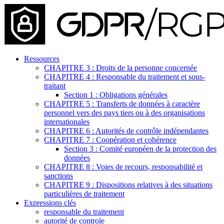
Ressources
CHAPITRE 3 : Droits de la personne concernée
CHAPITRE 4 : Responsable du traitement et sous-
traitant
Section 1 : Obligations générales
CHAPITRE 5 : Transferts de données à caractère
personnel vers des pays tiers ou à des organisations
internationales
CHAPITRE 6 : Autorités de contrôle indépendantes
CHAPITRE 7 : Coopération et cohérence
Section 3 : Comité européen de la protection des
données
CHAPITRE 8 : Voies de recours, responsabilité et
sanctions
CHAPITRE 9 : Dispositions relatives à des situations
particulières de traitement
Expressions clés
responsable du traitement
autorité de controle