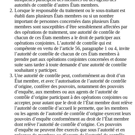
autorités de contrôle d’autres États membres.
Lorsque le responsable du traitement ou le sous-traitant est
établi dans plusieurs États membres ou si un nombre
important de personnes concernées dans plusieurs États
membres sont susceptibles d’être sensiblement affectées par
des opérations de traitement, une autorité de contrôle de
chacun de ces États membres a le droit de participer aux
opérations conjointes. L’autorité de contrôle qui est
compétente en vertu de l’article 56, paragraphe 1 ou 4, invite
l’autorité de contrôle de chacun de ces États membres à
prendre part aux opérations conjointes concernées et donne
suite sans tarder à toute demande d’une autorité de contrôle
souhaitant y participer.
Une autorité de contrôle peut, conformément au droit d’un
État membre, et avec l’autorisation de l’autorité de contrôle
d’origine, conférer des pouvoirs, notamment des pouvoirs
d’enquête, aux membres ou aux agents de l’autorité de
contrôle d’origine participant à des opérations conjointes ou
accepter, pour autant que le droit de l’État membre dont relève
l’autorité de contrôle d’accueil le permette, que les membres
ou les agents de l’autorité de contrôle d’origine exercent leurs
pouvoirs d’enquête conformément au droit de l’État membre
dont relève l’autorité de contrôle d’origine. Ces pouvoirs
d’enquête ne peuvent être exercés que sous l’autorité et en