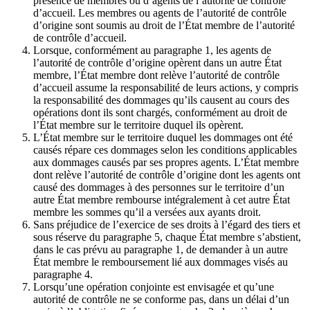
présence de membres ou d’agents de l’autorité de contrôle
d’accueil. Les membres ou agents de l’autorité de contrôle
d’origine sont soumis au droit de l’État membre de l’autorité
de contrôle d’accueil.
Lorsque, conformément au paragraphe 1, les agents de
l’autorité de contrôle d’origine opèrent dans un autre État
membre, l’État membre dont relève l’autorité de contrôle
d’accueil assume la responsabilité de leurs actions, y compris
la responsabilité des dommages qu’ils causent au cours des
opérations dont ils sont chargés, conformément au droit de
l’État membre sur le territoire duquel ils opèrent.
L’État membre sur le territoire duquel les dommages ont été
causés répare ces dommages selon les conditions applicables
aux dommages causés par ses propres agents. L’État membre
dont relève l’autorité de contrôle d’origine dont les agents ont
causé des dommages à des personnes sur le territoire d’un
autre État membre rembourse intégralement à cet autre État
membre les sommes qu’il a versées aux ayants droit.
Sans préjudice de l’exercice de ses droits à l’égard des tiers et
sous réserve du paragraphe 5, chaque État membre s’abstient,
dans le cas prévu au paragraphe 1, de demander à un autre
État membre le remboursement lié aux dommages visés au
paragraphe 4.
Lorsqu’une opération conjointe est envisagée et qu’une
autorité de contrôle ne se conforme pas, dans un délai d’un